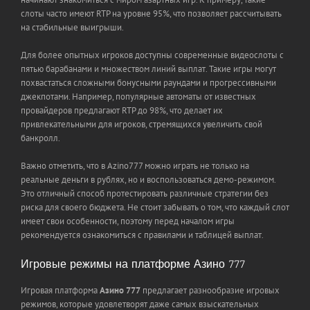
слоты часто имеют RTP на уровне 95%, что позволяет рассчитывать
на стабильные выигрыши.
Для более опытных игроков доступны современные видеослоты с
пятью барабанами и множеством линий выплат. Такие игры могут
похвастаться сложными бонусными раундами и прогрессивными
джекпотами. Например, популярные автоматы от известных
провайдеров предлагают RTP до 98%, что делает их
привлекательными для игроков, стремящихся увеличить свой
банкролл.
Важно отметить, что в Azino777 можно играть не только на
реальные деньги в рублях, но и воспользоваться демо-режимом.
Это отличный способ протестировать различные стратегии без
риска для своего бюджета. Не стоит забывать о том, что каждый слот
имеет свои особенности, поэтому перед началом игры
рекомендуется ознакомиться с правилами и таблицей выплат.
Игровые режимы на платформе Азино 777
Игровая платформа
Азино 777
предлагает разнообразие игровых
режимов, которые удовлетворят даже самых взыскательных