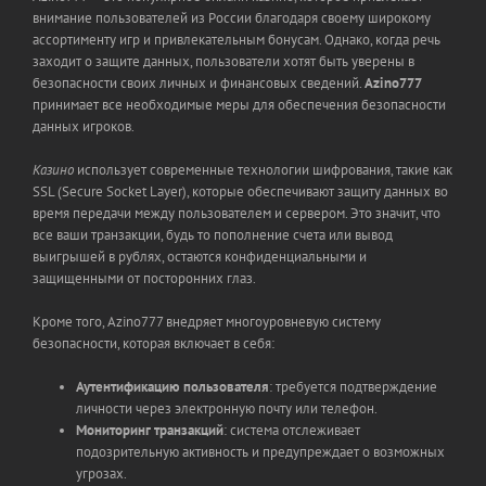
внимание пользователей из России благодаря своему широкому
ассортименту игр и привлекательным бонусам. Однако, когда речь
заходит о защите данных, пользователи хотят быть уверены в
безопасности своих личных и финансовых сведений.
Azino777
принимает все необходимые меры для обеспечения безопасности
данных игроков.
Казино
использует современные технологии шифрования, такие как
SSL (Secure Socket Layer), которые обеспечивают защиту данных во
время передачи между пользователем и сервером. Это значит, что
все ваши транзакции, будь то пополнение счета или вывод
выигрышей в рублях, остаются конфиденциальными и
защищенными от посторонних глаз.
Кроме того, Azino777 внедряет многоуровневую систему
безопасности, которая включает в себя:
Аутентификацию пользователя
: требуется подтверждение
личности через электронную почту или телефон.
Мониторинг транзакций
: система отслеживает
подозрительную активность и предупреждает о возможных
угрозах.