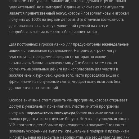
программы бонусов и привилегий, которые делают игру не только
увлекательной, но и выгодной. Одним из ключевых преимуществ
является
приветственный бонус
, который позволяет новым игрокам
получить до 100% на первый депозит. Это отличная возможность
для новичков начать игру с удвоенной суммой на счету и
попробовать различные слоты без лишних затрат.
Для постоянных игроков Азино 777 предусмотрены
еженедельные
акции
и специальные предложения. Например, игроки могут
участвовать в программе лояльности, которая позволяет
накапливать баллы за каждую ставку. Эти баллы затем можно
обменять на реальные деньги или использовать для участия в
эксклюзивных турнирах. Кроме того, часто проводятся акции с
фриспинами на популярные слоты, что дает шанс выиграть без
дополнительных вложений.
Особое внимание стоит уделить VIP-программе, которая открывает
доступ к уникальным привилегиям. Участники этой программы
получают
персонального менеджера
, более высокие лимиты на
вывод средств и эксклюзивные бонусы. Чем выше уровень игрока в
VIP-программе, тем больше преимуществ он получает. Это может
включать ускоренные выплаты, специальные подарки к праздникам
и приглашения на закрытые мероприятия. Все это делает Азино 777