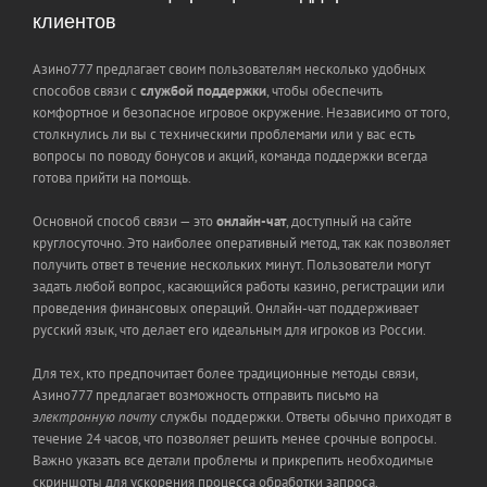
клиентов
Азино777 предлагает своим пользователям несколько удобных
способов связи с
службой поддержки
, чтобы обеспечить
комфортное и безопасное игровое окружение. Независимо от того,
столкнулись ли вы с техническими проблемами или у вас есть
вопросы по поводу бонусов и акций, команда поддержки всегда
готова прийти на помощь.
Основной способ связи — это
онлайн-чат
, доступный на сайте
круглосуточно. Это наиболее оперативный метод, так как позволяет
получить ответ в течение нескольких минут. Пользователи могут
задать любой вопрос, касающийся работы казино, регистрации или
проведения финансовых операций. Онлайн-чат поддерживает
русский язык, что делает его идеальным для игроков из России.
Для тех, кто предпочитает более традиционные методы связи,
Азино777 предлагает возможность отправить письмо на
электронную почту
службы поддержки. Ответы обычно приходят в
течение 24 часов, что позволяет решить менее срочные вопросы.
Важно указать все детали проблемы и прикрепить необходимые
скриншоты для ускорения процесса обработки запроса.