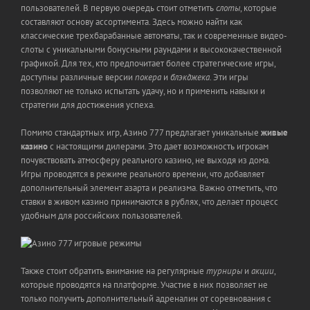
пользователей. В первую очередь стоит отметить
слоты
, которые
составляют основу ассортимента. Здесь можно найти как
классические трехбарабанные автоматы, так и современные видео-
слоты с уникальными бонусными раундами и высококачественной
графикой. Для тех, кто предпочитает более стратегические игры,
доступны различные версии
покера
и
блэкджека
. Эти игры
позволяют не только испытать удачу, но и применить навыки и
стратегии для достижения успеха.
Помимо стандартных игр, Азино 777 предлагает уникальные
живые
казино
с настоящими дилерами. Это дает возможность игрокам
почувствовать атмосферу реального казино, не выходя из дома.
Игры проводятся в режиме реального времени, что добавляет
дополнительный элемент азарта и реализма. Важно отметить, что
ставки в живом казино принимаются в рублях, что делает процесс
удобным для российских пользователей.
Также стоит обратить внимание на регулярные
турниры
и
акции
,
которые проводятся на платформе. Участие в них позволяет не
только получить дополнительный адреналин от соревнования с