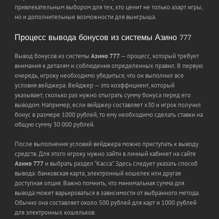
привлекательным выбором для тех, кто ценит не только азарт игры,
но и дополнительные возможности для выигрыша.
Процесс вывода бонусов из системы Азино 777
Вывод бонусов из системы
Азино 777
— процесс, который требует
внимания к деталям и соблюдения определенных правил. В первую
очередь, игроку необходимо убедиться, что он выполнил все
условия вейджера. Вейджер — это коэффициент, который
указывает, сколько раз нужно отыграть сумму бонуса перед его
выводом. Например, если вейджер составляет x30 и игрок получил
бонус в размере 1000 рублей, то ему необходимо сделать ставки на
общую сумму 30 000 рублей.
После выполнения условий вейджера можно приступать к выводу
средств. Для этого игроку нужно зайти в личный кабинет на сайте
Азино 777
и выбрать раздел “Касса”. Здесь следует указать способ
вывода: банковская карта, электронный кошелек или другая
доступная опция. Важно помнить, что минимальная сумма для
вывода может варьироваться в зависимости от выбранного метода.
Обычно она составляет около 500 рублей для карт и 1000 рублей
для электронных кошельков.