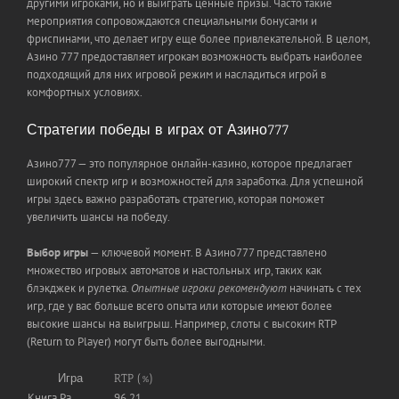
другими игроками, но и выиграть ценные призы. Часто такие
мероприятия сопровождаются специальными бонусами и
фриспинами, что делает игру еще более привлекательной. В целом,
Азино 777 предоставляет игрокам возможность выбрать наиболее
подходящий для них игровой режим и насладиться игрой в
комфортных условиях.
Стратегии победы в играх от Азино777
Азино777 — это популярное онлайн-казино, которое предлагает
широкий спектр игр и возможностей для заработка. Для успешной
игры здесь важно разработать стратегию, которая поможет
увеличить шансы на победу.
Выбор игры
— ключевой момент. В Азино777 представлено
множество игровых автоматов и настольных игр, таких как
блэкджек и рулетка.
Опытные игроки рекомендуют
начинать с тех
игр, где у вас больше всего опыта или которые имеют более
высокие шансы на выигрыш. Например, слоты с высоким RTP
(Return to Player) могут быть более выгодными.
Игра
RTP (%)
Книга Ра
96.21