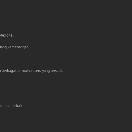
ofesional.
luang kemenangan.
n berbagai permainan seru yang tersedia.
online terbaik.