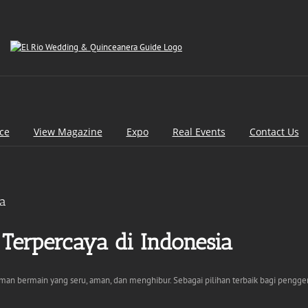
ice
View Magazine
Expo
Real Events
Contact Us
ia
f Terpercaya di Indonesia
an bermain yang seru, aman, dan menghibur. Sebagai pilihan terbaik bagi penggema