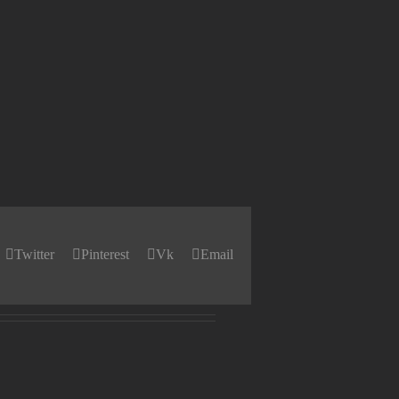
Twitter
Pinterest
Vk
Email