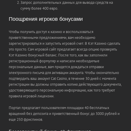
Запрос дополнительных данных для вывода средств на
сумму более 400 евро.
Поощрения игроков бонусами
Чтобы получить доступ к казино и воспользоваться
приветственными предложениями, вам необходимо
зарегистрироваться и запустить игровой счет. В Кэт Казино сделать
это просто. Сам игровой сайт предлагает всегда опцию проверять
Кэт Казино бонусный баланс. После того, как вы заполнили
регистрационный формуляр и написали необходимые
персональные данные, вам придется дождаться отправки
электронного письма для активации аккаунта. Чтобы окончательно
подтвердить ваш аккаунт Cat Casino, в течение 30 дней с момента
регистрации вы должны отправить копию действующего документа,
удостоверяющего персональную информацию, как того требуют
правила игровой лицензии.
Портал предлагает пользователям площадки 40 бесплатных
вращений без депозита и приветственный бонус до 3000 рублей и
еще 250 фриспинов.