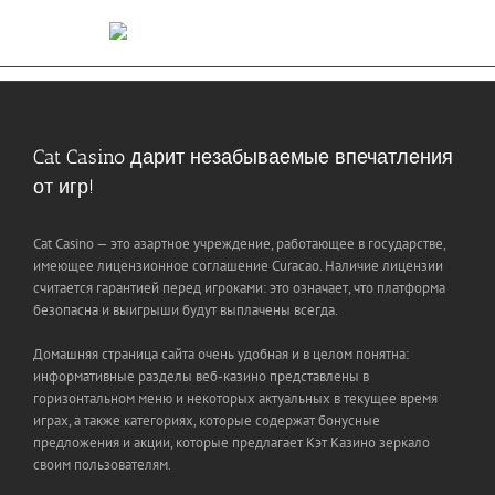
Skip
to
content
Cat Casino дарит незабываемые впечатления
от игр!
Cat Casino — это азартное учреждение, работающее в государстве,
имеющее лицензионное соглашение Curacao. Наличие лицензии
считается гарантией перед игроками: это означает, что платформа
безопасна и выигрыши будут выплачены всегда.
Домашняя страница сайта очень удобная и в целом понятна:
информативные разделы веб-казино представлены в
горизонтальном меню и некоторых актуальных в текущее время
играх, а также категориях, которые содержат бонусные
предложения и акции, которые предлагает Кэт Казино зеркало
своим пользователям.