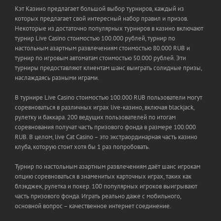
Кэт Казино предлагает большой выбор турниров, каждый из
которых предлагает свой интересный набор правил и призов.
Некоторые из достаточно популярных турниров в казино включают
турнир Live Casino стоимостью 100.000 рублей, турнир по
настольным азартным развлечениям стоимостью 80.000 RUB и
турнир по игровым автоматам стоимостью 50.000 рублей. Эти
турниры предоставляют клиентам шанс выиграть солидные призы,
наслаждаясь разными играми.
В турнире Live Casino стоимостью 100.000 RUB пользователи могут
соревноваться в различных играх live-казино, включая blackjack,
рулетку и баккара. 200 ведущих пользователей по итогам
соревнования получат часть призового фонда в размере 100.000
RUB. В целом, live Cat Casino – это экстраординарная часть казино
клуба, которую стоит хотя бы 1 раз попробовать.
Турнир по настольным азартным развлечениям даёт шанс игрокам
опцию соревноваться в знаменитых карточных играх, таких как
блэкджек, рулетка и покер. 100 популярных игроков выигрывают
часть призового фонда. Играть реально даже с мобильного,
основной вопрос – качественное интернет соединение.