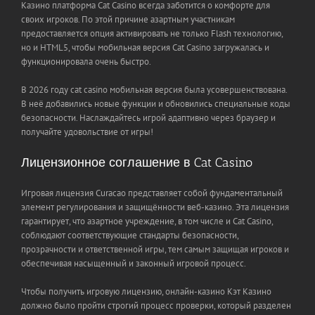
Казино платформа Cat Casino всегда заботится о комфорте для
своих игроков. По этой причине азартным участникам
предоставляется опция активировать не только Flash технологию,
но и HTML5, чтобы мобильная версия Cat Casino загружалась и
функционировала очень быстро.
В 2026 году cat casino мобильная версия была усовершенствована.
В неё добавились новые функции и обновились специальные коды
безопасности. Наслаждайтесь игрой адаптивно через браузер и
получайте удовольствие от игры!
Лицензионное соглашение в Cat Casino
Игровая лицензия Curacao представляет собой фундаментальный
элемент регулирования и защищённости веб-казино. Эта лицензия
гарантирует, что азартное учреждение, в том числе и Cat Casino,
соблюдают соответствующие стандарты безопасности,
прозрачности и ответственной игры, тем самым защищая игроков и
обеспечивая насыщенный и законный игровой процесс.
Чтобы получить игровую лицензию, онлайн-казино Кэт Казино
должно было пройти строгий процесс проверки, который разделен