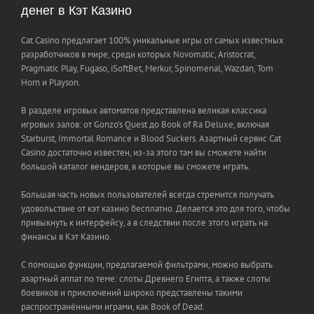
денег в Кэт Казино
Cat Casino предлагает 100% уникальные игры от самых известных
разработчиков в мире, среди которых Novomatic, Aristocrat,
Pragmatic Play, Fugaso, iSoftBet, Merkur, Spinomenal, Wazdan, Tom
Horn и Playson.
В разделе игровых автоматов представлена великая классика
игровых залов: от Gonzo’s Quest до Book of Ra Deluxe, включая
Starburst, Immortal Romance и Blood Suckers. Азартный сервис Cat
Casino достаточно известен, из-за этого там вы сможете найти
большой каталог вендеров, в которые вы сможете играть.
Большая часть новых пользователей всегда стремится получать
удовольствие от кэт казино бесплатно. Делается это для того, чтобы
привыкнуть к интерфейсу, а в следствии после этого играть на
финансы в Кэт Казино.
С помощью функции, предлагаемой фильтрами, можно выбрать
азартный аппат по теме: слоты Древнего Египта, а также слоты
боевиков и приключений широко представлены такими
распространёнными играми, как Book of Dead.